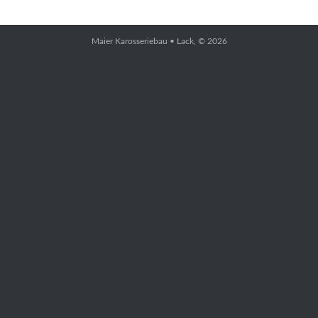
Maier Karosseriebau • Lack
, © 2026